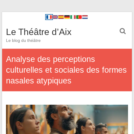
Le Théâtre d’Aix
Le blog du théâtre
Analyse des perceptions
culturelles et sociales des formes
nasales atypiques