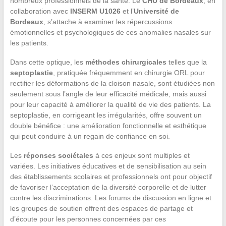
nombreux professionnels de la santé. Le
CHU de Bordeaux
, en
collaboration avec
INSERM U1026
et l’
Université de
Bordeaux
, s’attache à examiner les répercussions
émotionnelles et psychologiques de ces anomalies nasales sur
les patients.
Dans cette optique, les
méthodes chirurgicales
telles que la
septoplastie
, pratiquée fréquemment en chirurgie ORL pour
rectifier les déformations de la cloison nasale, sont étudiées non
seulement sous l’angle de leur efficacité médicale, mais aussi
pour leur capacité à améliorer la qualité de vie des patients. La
septoplastie, en corrigeant les irrégularités, offre souvent un
double bénéfice : une amélioration fonctionnelle et esthétique
qui peut conduire à un regain de confiance en soi.
Les
réponses sociétales
à ces enjeux sont multiples et
variées. Les initiatives éducatives et de sensibilisation au sein
des établissements scolaires et professionnels ont pour objectif
de favoriser l’acceptation de la diversité corporelle et de lutter
contre les discriminations. Les forums de discussion en ligne et
les groupes de soutien offrent des espaces de partage et
d’écoute pour les personnes concernées par ces